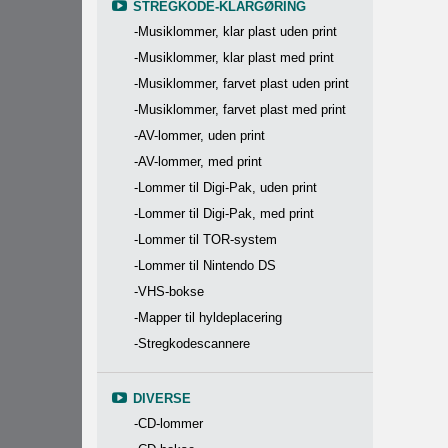
STREGKODE-KLARGØRING
-Musiklommer, klar plast uden print
-Musiklommer, klar plast med print
-Musiklommer, farvet plast uden print
-Musiklommer, farvet plast med print
-AV-lommer, uden print
-AV-lommer, med print
-Lommer til Digi-Pak, uden print
-Lommer til Digi-Pak, med print
-Lommer til TOR-system
-Lommer til Nintendo DS
-VHS-bokse
-Mapper til hyldeplacering
-Stregkodescannere
DIVERSE
-CD-lommer