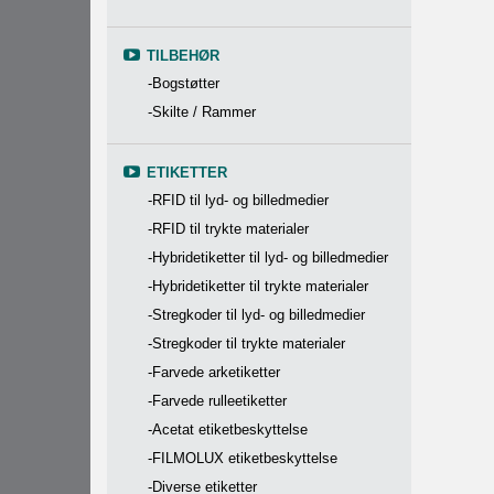
TILBEHØR
-Bogstøtter
-Skilte / Rammer
ETIKETTER
-RFID til lyd- og billedmedier
-RFID til trykte materialer
-Hybridetiketter til lyd- og billedmedier
-Hybridetiketter til trykte materialer
-Stregkoder til lyd- og billedmedier
-Stregkoder til trykte materialer
-Farvede arketiketter
-Farvede rulleetiketter
-Acetat etiketbeskyttelse
-FILMOLUX etiketbeskyttelse
-Diverse etiketter