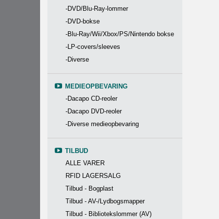
-DVD/Blu-Ray-lommer
-DVD-bokse
-Blu-Ray/Wii/Xbox/PS/Nintendo bokse
-LP-covers/sleeves
-Diverse
MEDIEOPBEVARING
-Dacapo CD-reoler
-Dacapo DVD-reoler
-Diverse medieopbevaring
TILBUD
ALLE VARER
RFID LAGERSALG
Tilbud - Bogplast
Tilbud - AV-/Lydbogsmapper
Tilbud - Bibliotekslommer (AV)