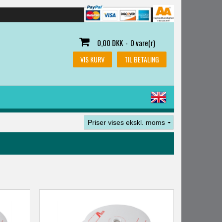
0,00 DKK
-
0 vare(r)
VIS KURV
TIL BETALING