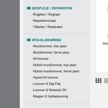
BOGPLEJE / REPARATION
-Bogplast / Bogtape
-Reparationstape
-Tilbehør / Redskaber
RFID-KLARGØRING
Vel
-Musiklommer, klar plast
-Musiklommer, farvet plast
-AV-lommer
-Hybrid musiklommer, klar plast
-Hybrid musiklommer, farvet plast
-Hybrid AV-lommer
-Lommer til Digi-Pak
-Lommer til Nintendo DS
-Mapper til hyldeplacering