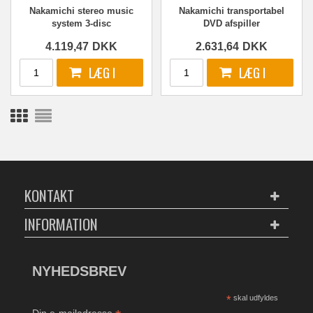
Nakamichi stereo music
Nakamichi transportabel
system 3-disc
DVD afspiller
4.119,47
DKK
2.631,64
DKK
KONTAKT
INFORMATION
NYHEDSBREV
*
skal udfyldes