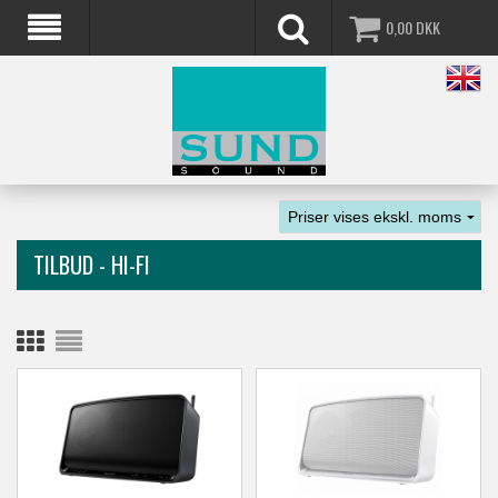
0,00
DKK
TILBUD - HI-FI