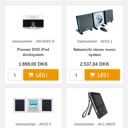
Varenummer:
:
XW-NAV1-K
Varenummer:
:
AVSS-1
Pioneer DVD iPod
Nakamichi stereo music
docksystem
system
1.899,00
DKK
2.537,04
DKK
Varenummer:
:
AVSS-5
Varenummer:
:
AV-LUMOS