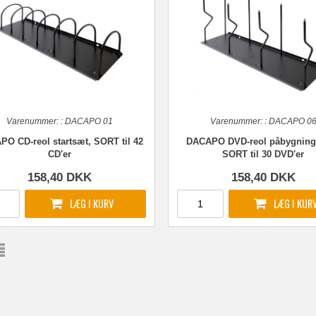
Varenummer:
:
DACAPO 01
Varenummer:
:
DACAPO 0
O CD-reol startsæt, SORT til 42
DACAPO DVD-reol påbygning
CD'er
SORT til 30 DVD'er
158,40
DKK
158,40
DKK