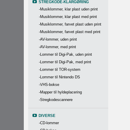
STREGKODE-KLARGØRING
-Musiklommer, klar plast uden print
-Musiklommer, klar plast med print
-Musiklommer, farvet plast uden print
-Musiklommer, farvet plast med print
-AV-lommer, uden print
-AV-lommer, med print
-Lommer til Digi-Pak, uden print
-Lommer til Digi-Pak, med print
-Lommer til TOR-system
-Lommer til Nintendo DS
-VHS-bokse
-Mapper til hyldeplacering
-Stregkodescannere
DIVERSE
-CD-lommer