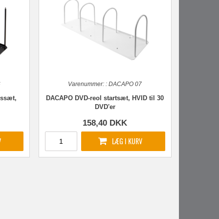
6
Varenummer:
:
DACAPO 07
ssæt,
DACAPO DVD-reol startsæt, HVID til 30
DVD'er
158,40
DKK