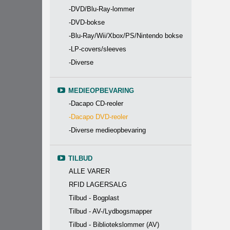
-DVD/Blu-Ray-lommer
-DVD-bokse
-Blu-Ray/Wii/Xbox/PS/Nintendo bokse
-LP-covers/sleeves
-Diverse
MEDIEOPBEVARING
-Dacapo CD-reoler
-Dacapo DVD-reoler
-Diverse medieopbevaring
TILBUD
ALLE VARER
RFID LAGERSALG
Tilbud - Bogplast
Tilbud - AV-/Lydbogsmapper
Tilbud - Bibliotekslommer (AV)