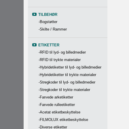
TILBEHØR
-Bogstøtter
-Skilte / Rammer
ETIKETTER
-RFID til lyd- og billedmedier
-RFID til trykte materialer
-Hybridetiketter til lyd- og billedmedier
-Hybridetiketter til trykte materialer
-Stregkoder til lyd- og billedmedier
-Stregkoder til trykte materialer
-Farvede arketiketter
-Farvede rulleetiketter
-Acetat etiketbeskyttelse
-FILMOLUX etiketbeskyttelse
-Diverse etiketter