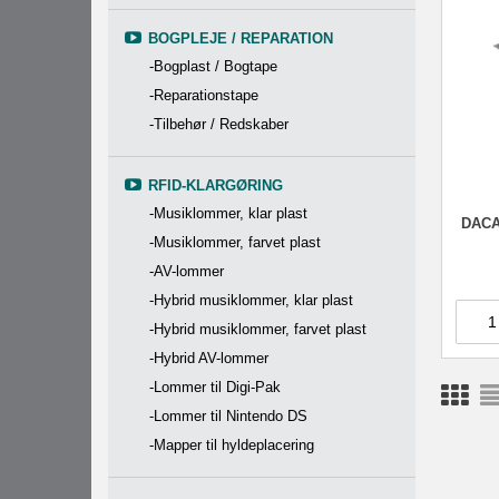
BOGPLEJE / REPARATION
-Bogplast / Bogtape
-Reparationstape
-Tilbehør / Redskaber
RFID-KLARGØRING
-Musiklommer, klar plast
DACAP
-Musiklommer, farvet plast
-AV-lommer
-Hybrid musiklommer, klar plast
-Hybrid musiklommer, farvet plast
-Hybrid AV-lommer
-Lommer til Digi-Pak
-Lommer til Nintendo DS
-Mapper til hyldeplacering