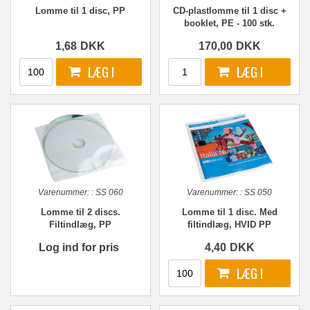
Lomme til 1 disc, PP
CD-plastlomme til 1 disc +
booklet, PE - 100 stk.
1,68
DKK
170,00
DKK
Varenummer:
:
SS 060
Varenummer:
:
SS 050
Lomme til 2 discs.
Lomme til 1 disc. Med
Filtindlæg, PP
filtindlæg, HVID PP
Log ind for pris
4,40
DKK