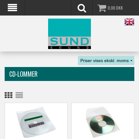
0,00
DKK
CD-LOMMER