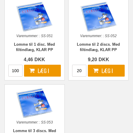
Varenummer:
:
SS 051
Varenummer:
:
SS 052
Lomme til 1 disc. Med
Lomme til 2 discs. Med
filtindlæg, KLAR PP
filtindlæg, KLAR PP
4,46
DKK
9,20
DKK
Varenummer:
:
SS 053
Lomme til 3 discs. Med