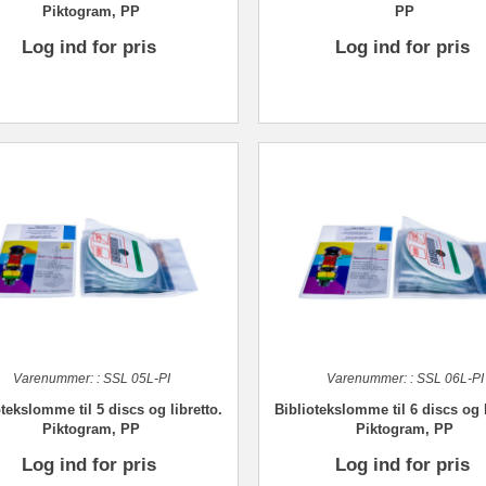
Piktogram, PP
PP
Log ind for pris
Log ind for pris
Varenummer:
:
SSL 05L-PI
Varenummer:
:
SSL 06L-PI
tekslomme til 5 discs og libretto.
Bibliotekslomme til 6 discs og l
Piktogram, PP
Piktogram, PP
Log ind for pris
Log ind for pris