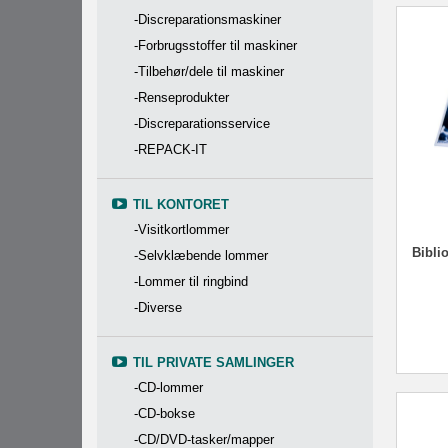
-Discreparationsmaskiner
-Forbrugsstoffer til maskiner
-Tilbehør/dele til maskiner
-Renseprodukter
-Discreparationsservice
-REPACK-IT
TIL KONTORET
-Visitkortlommer
Biblio
-Selvklæbende lommer
-Lommer til ringbind
-Diverse
TIL PRIVATE SAMLINGER
-CD-lommer
-CD-bokse
-CD/DVD-tasker/mapper