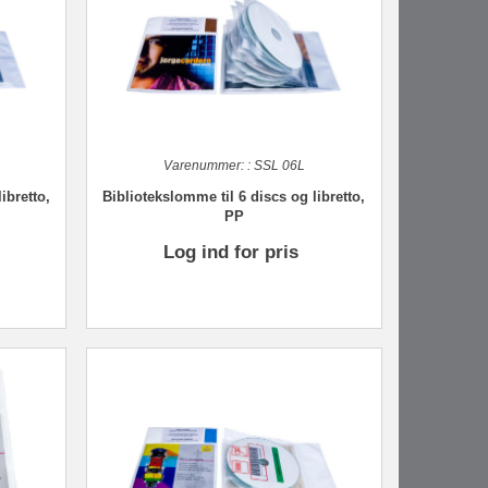
Varenummer:
:
SSL 06L
ibretto,
Bibliotekslomme til 6 discs og libretto,
PP
Log ind for pris