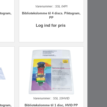
Varenummer:
:
SSL 04PI
ktogram,
Bibliotekslomme til 4 discs. Piktogram,
PP
Log ind for pris
Varenummer:
:
SSL 10HVID
ktogram,
Bibliotekslomme til 1 disc, HVID PP