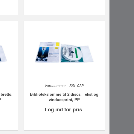
Varenummer:
:
SSL 02P
ibretto.
Bibliotekslomme til 2 discs. Tekst og
P
vinduesprint, PP
Log ind for pris