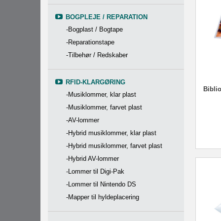
BOGPLEJE / REPARATION
-Bogplast / Bogtape
-Reparationstape
-Tilbehør / Redskaber
RFID-KLARGØRING
Biblio
-Musiklommer, klar plast
-Musiklommer, farvet plast
-AV-lommer
-Hybrid musiklommer, klar plast
-Hybrid musiklommer, farvet plast
-Hybrid AV-lommer
-Lommer til Digi-Pak
-Lommer til Nintendo DS
-Mapper til hyldeplacering