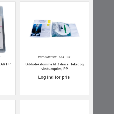
R
Varenummer:
:
SSL 03P
KLAR PP
Bibliotekslomme til 3 discs. Tekst og
vinduesprint, PP
Log ind for pris