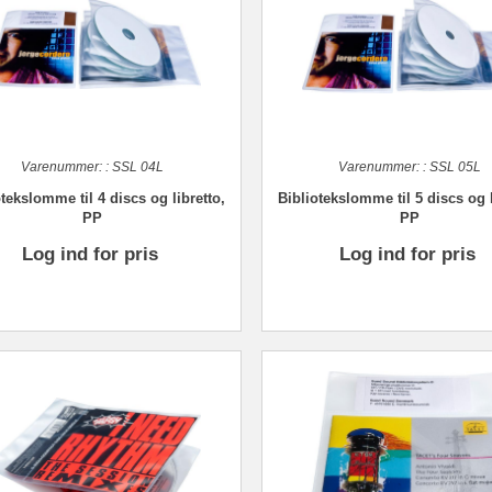
Varenummer:
:
SSL 04L
Varenummer:
:
SSL 05L
tekslomme til 4 discs og libretto,
Bibliotekslomme til 5 discs og l
PP
PP
Log ind for pris
Log ind for pris