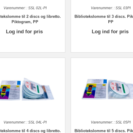
Varenummer:
:
SSL 02L-PI
Varenummer:
:
SSL 03PI
tekslomme til 2 discs og libretto.
Bibliotekslomme til 3 discs. Pi
Piktogram, PP
PP
Log ind for pris
Log ind for pris
Varenummer:
:
SSL 04L-PI
Varenummer:
:
SSL 05PI
tekslomme til 4 discs og libretto.
Bibliotekslomme til 5 discs. Pi