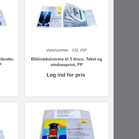
Varenummer:
:
SSL 05P
ibretto.
Bibliotekslomme til 5 discs. Tekst og
P
vinduesprint, PP
Log ind for pris