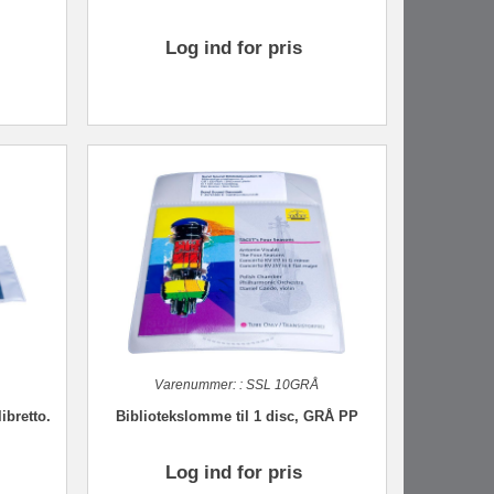
Log ind for pris
Varenummer:
:
SSL 10GRÅ
ibretto.
Bibliotekslomme til 1 disc, GRÅ PP
Log ind for pris