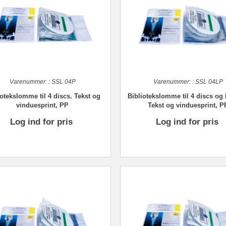
Varenummer:
:
SSL 04P
Varenummer:
:
SSL 04LP
iotekslomme til 4 discs. Tekst og
Bibliotekslomme til 4 discs og l
vinduesprint, PP
Tekst og vinduesprint, P
Log ind for pris
Log ind for pris