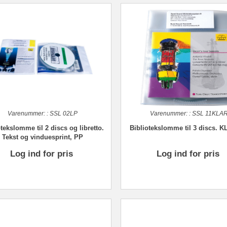
Varenummer:
:
SSL 02LP
Varenummer:
:
SSL 11KLA
tekslomme til 2 discs og libretto.
Bibliotekslomme til 3 discs. 
Tekst og vinduesprint, PP
Log ind for pris
Log ind for pris