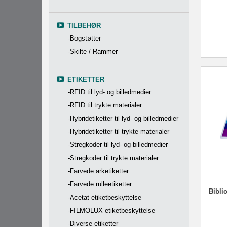
TILBEHØR
-Bogstøtter
-Skilte / Rammer
ETIKETTER
-RFID til lyd- og billedmedier
-RFID til trykte materialer
-Hybridetiketter til lyd- og billedmedier
-Hybridetiketter til trykte materialer
-Stregkoder til lyd- og billedmedier
-Stregkoder til trykte materialer
-Farvede arketiketter
-Farvede rulleetiketter
Biblio
-Acetat etiketbeskyttelse
-FILMOLUX etiketbeskyttelse
-Diverse etiketter