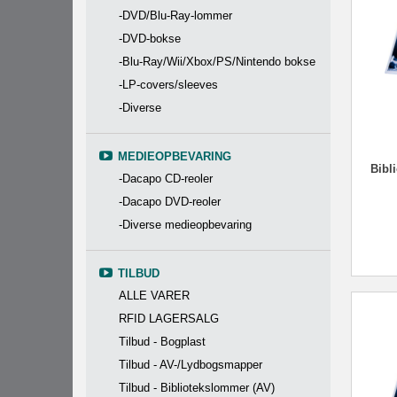
-DVD/Blu-Ray-lommer
-DVD-bokse
-Blu-Ray/Wii/Xbox/PS/Nintendo bokse
-LP-covers/sleeves
-Diverse
MEDIEOPBEVARING
Bibl
-Dacapo CD-reoler
-Dacapo DVD-reoler
-Diverse medieopbevaring
TILBUD
ALLE VARER
RFID LAGERSALG
Tilbud - Bogplast
Tilbud - AV-/Lydbogsmapper
Tilbud - Bibliotekslommer (AV)