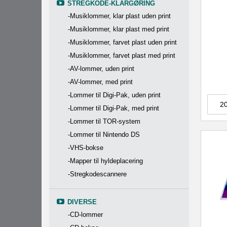
STREGKODE-KLARGØRING
-Musiklommer, klar plast uden print
-Musiklommer, klar plast med print
-Musiklommer, farvet plast uden print
-Musiklommer, farvet plast med print
-AV-lommer, uden print
-AV-lommer, med print
-Lommer til Digi-Pak, uden print
-Lommer til Digi-Pak, med print
-Lommer til TOR-system
-Lommer til Nintendo DS
-VHS-bokse
-Mapper til hyldeplacering
-Stregkodescannere
DIVERSE
-CD-lommer