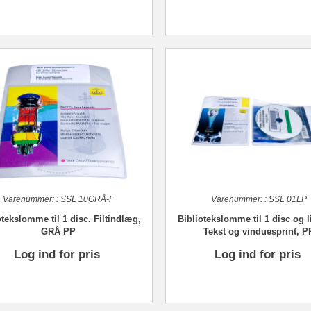
Varenummer:
:
SSL 10GRÅ-F
Varenummer:
:
SSL 01LP
otekslomme til 1 disc. Filtindlæg,
Bibliotekslomme til 1 disc og l
GRÅ PP
Tekst og vinduesprint, P
Log ind for pris
Log ind for pris