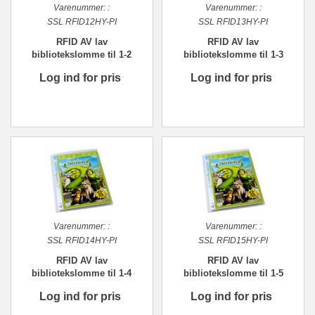
Varenummer:
:
Varenummer:
:
SSL RFID12HY-PI
SSL RFID13HY-PI
RFID AV lav
RFID AV lav
bibliotekslomme til 1-2
bibliotekslomme til 1-3
discs. Piktogram, PP
discs. Piktogram, PP
Log ind for pris
Log ind for pris
Varenummer:
:
Varenummer:
:
SSL RFID14HY-PI
SSL RFID15HY-PI
RFID AV lav
RFID AV lav
bibliotekslomme til 1-4
bibliotekslomme til 1-5
discs. Piktogram, PP
discs. Piktogram, PP
Log ind for pris
Log ind for pris