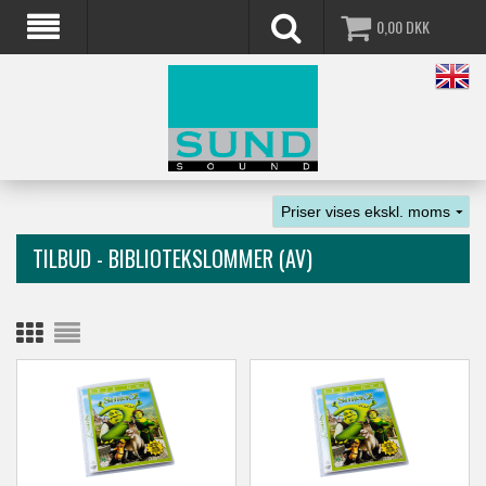
0,00
DKK
TILBUD - BIBLIOTEKSLOMMER (AV)