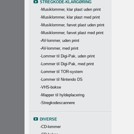
STREGKODE-KLARGØRING
-Musiklommer, klar plast uden print
-Musiklommer, klar plast med print
-Musiklommer, farvet plast uden print
-Musiklommer, farvet plast med print
-AV-lommer, uden print
-AV-lommer, med print
-Lommer til Digi-Pak, uden print
-Lommer til Digi-Pak, med print
-Lommer til TOR-system
-Lommer til Nintendo DS
-VHS-bokse
-Mapper til hyldeplacering
-Stregkodescannere
DIVERSE
-CD-lommer