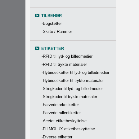
TILBEHØR
-Bogstøtter
-Skilte / Rammer
ETIKETTER
-RFID til lyd- og billedmedier
-RFID til trykte materialer
-Hybridetiketter til lyd- og billedmedier
-Hybridetiketter til trykte materialer
-Stregkoder til lyd- og billedmedier
-Stregkoder til trykte materialer
-Farvede arketiketter
-Farvede rulleetiketter
-Acetat etiketbeskyttelse
-FILMOLUX etiketbeskyttelse
-Diverse etiketter