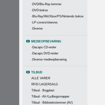
-DVD/Blu-Ray-lommer
-DVD-bokse
-Blu-Ray/Wii/Xbox/PS/Nintendo bokse
-LP-covers/sleeves
-Diverse
MEDIEOPBEVARING
-Dacapo CD-reoler
-Dacapo DVD-reoler
-Diverse medieopbevaring
TILBUD
ALLE VARER
RFID LAGERSALG
Tilbud - Bogplast
Tilbud - AV-/Lydbogsmapper
Tilbud - Bibliotekslommer (AV)