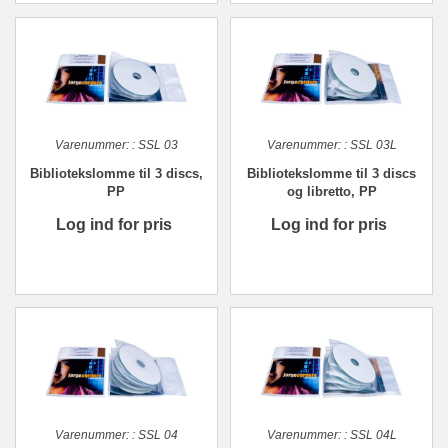
Varenummer:
:
SSL 03
Varenummer:
:
SSL 03L
Bibliotekslomme til 3 discs,
Bibliotekslomme til 3 discs
PP
og libretto, PP
Log ind for pris
Log ind for pris
Varenummer:
:
SSL 04
Varenummer:
:
SSL 04L