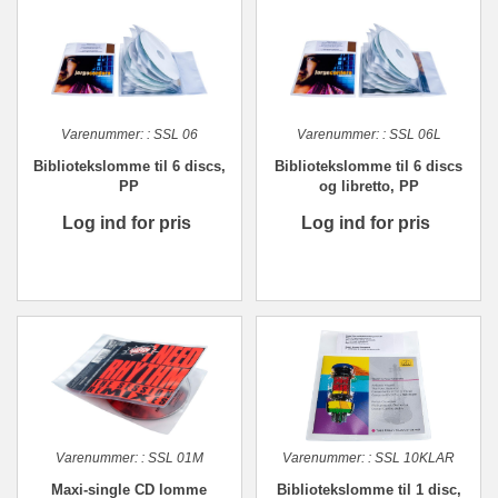
Varenummer:
:
SSL 06
Varenummer:
:
SSL 06L
Bibliotekslomme til 6 discs,
Bibliotekslomme til 6 discs
PP
og libretto, PP
Log ind for pris
Log ind for pris
Varenummer:
:
SSL 01M
Varenummer:
:
SSL 10KLAR
Maxi-single CD lomme
Bibliotekslomme til 1 disc,