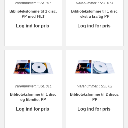
Varenummer:
:
SSL 01F
Varenummer:
:
SSL 01X
Bibliotekslomme til 1 disc,
Bibliotekslomme til 1 disc,
PP med FILT
ekstra kraftig PP
Log ind for pris
Log ind for pris
Varenummer:
:
SSL 01L
Varenummer:
:
SSL 02
Bibliotekslomme til 1 disc
Bibliotekslomme til 2 discs,
og libretto, PP
PP
Log ind for pris
Log ind for pris