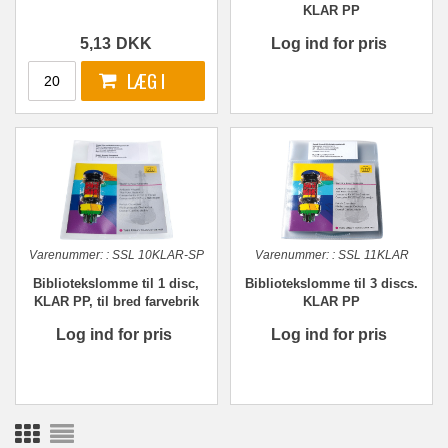
KLAR PP
5,13
DKK
Log ind for pris
Varenummer:
:
SSL 10KLAR-SP
Varenummer:
:
SSL 11KLAR
Bibliotekslomme til 1 disc,
Bibliotekslomme til 3 discs.
KLAR PP, til bred farvebrik
KLAR PP
Log ind for pris
Log ind for pris