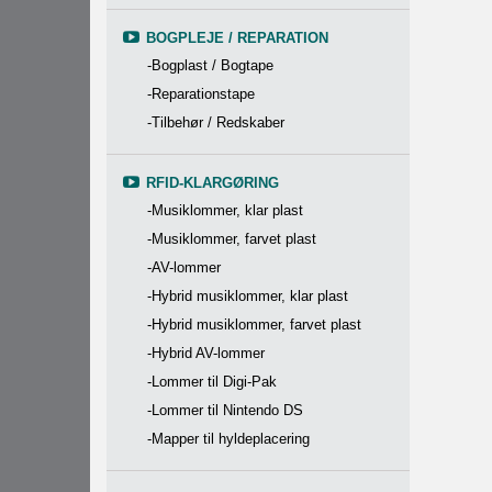
BOGPLEJE / REPARATION
-Bogplast / Bogtape
-Reparationstape
-Tilbehør / Redskaber
RFID-KLARGØRING
-Musiklommer, klar plast
-Musiklommer, farvet plast
-AV-lommer
-Hybrid musiklommer, klar plast
-Hybrid musiklommer, farvet plast
-Hybrid AV-lommer
-Lommer til Digi-Pak
-Lommer til Nintendo DS
-Mapper til hyldeplacering