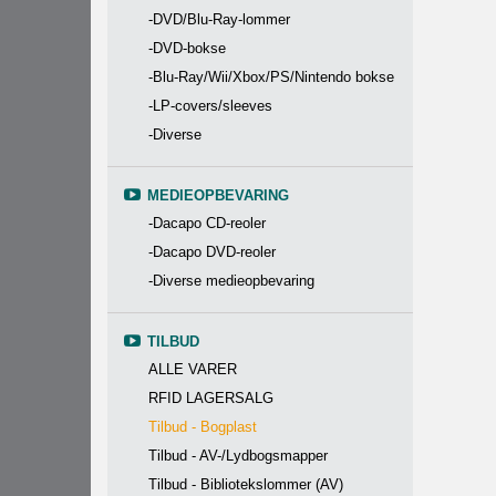
-DVD/Blu-Ray-lommer
-DVD-bokse
-Blu-Ray/Wii/Xbox/PS/Nintendo bokse
-LP-covers/sleeves
-Diverse
MEDIEOPBEVARING
-Dacapo CD-reoler
-Dacapo DVD-reoler
-Diverse medieopbevaring
TILBUD
ALLE VARER
RFID LAGERSALG
Tilbud - Bogplast
Tilbud - AV-/Lydbogsmapper
Tilbud - Bibliotekslommer (AV)