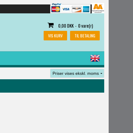
0,00 DKK
-
0 vare(r)
VIS KURV
TIL BETALING