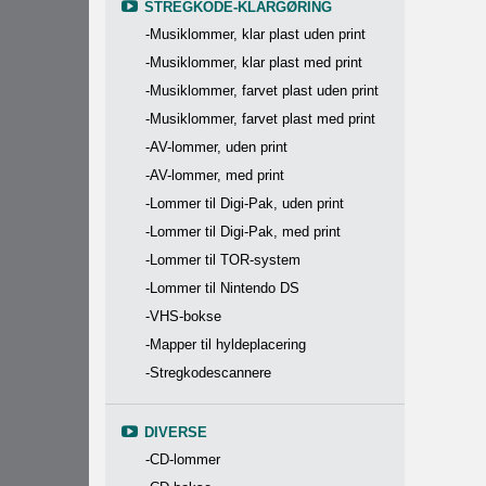
STREGKODE-KLARGØRING
-Musiklommer, klar plast uden print
-Musiklommer, klar plast med print
-Musiklommer, farvet plast uden print
-Musiklommer, farvet plast med print
-AV-lommer, uden print
-AV-lommer, med print
-Lommer til Digi-Pak, uden print
-Lommer til Digi-Pak, med print
-Lommer til TOR-system
-Lommer til Nintendo DS
-VHS-bokse
-Mapper til hyldeplacering
-Stregkodescannere
DIVERSE
-CD-lommer