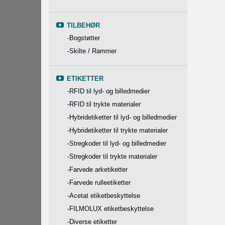
TILBEHØR
-Bogstøtter
-Skilte / Rammer
ETIKETTER
-RFID til lyd- og billedmedier
-RFID til trykte materialer
-Hybridetiketter til lyd- og billedmedier
-Hybridetiketter til trykte materialer
-Stregkoder til lyd- og billedmedier
-Stregkoder til trykte materialer
-Farvede arketiketter
-Farvede rulleetiketter
-Acetat etiketbeskyttelse
-FILMOLUX etiketbeskyttelse
-Diverse etiketter