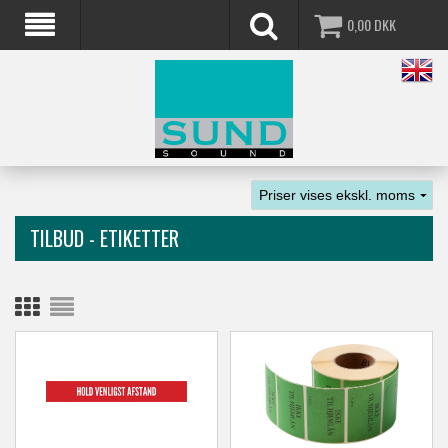
0,00
DKK
TILBUD - ETIKETTER