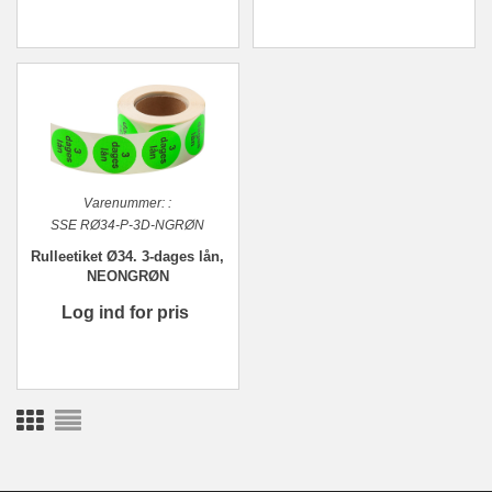
Varenummer:
:
SSE RØ34-P-3D-NGRØN
Rulleetiket Ø34. 3-dages lån,
NEONGRØN
Log ind for pris