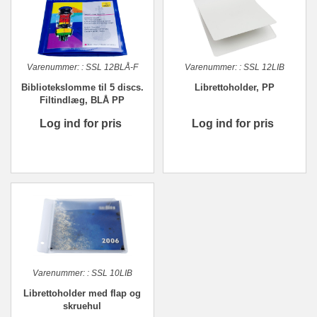
Varenummer:
:
SSL 12BLÅ-F
Varenummer:
:
SSL 12LIB
Bibliotekslomme til 5 discs.
Librettoholder, PP
Filtindlæg, BLÅ PP
Log ind for pris
Log ind for pris
Varenummer:
:
SSL 10LIB
Librettoholder med flap og
skruehul