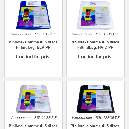
Varenummer:
:
SSL 11BLÅ-F
Varenummer:
:
SSL 12HVID-F
Bibliotekslomme til 3 discs.
Bibliotekslomme til 5 discs.
Filtindlæg, BLÅ PP
Filtindlæg, HVID PP
Log ind for pris
Log ind for pris
Varenummer:
:
SSL 12GRÅ-F
Varenummer:
:
SSL 12SORT-F
Bibliotekslomme til 5 discs.
Bibliotekslomme til 5 discs.