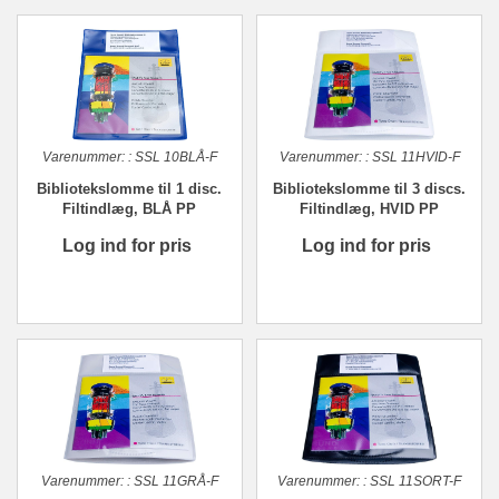
Varenummer:
:
SSL 10BLÅ-F
Varenummer:
:
SSL 11HVID-F
Bibliotekslomme til 1 disc.
Bibliotekslomme til 3 discs.
Filtindlæg, BLÅ PP
Filtindlæg, HVID PP
Log ind for pris
Log ind for pris
Varenummer:
:
SSL 11GRÅ-F
Varenummer:
:
SSL 11SORT-F