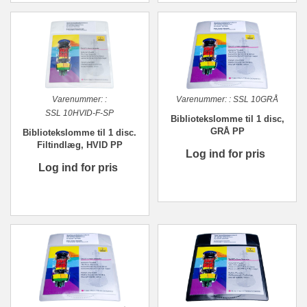
Varenummer:
:
Varenummer:
:
SSL 10GRÅ
SSL 10HVID-F-SP
Bibliotekslomme til 1 disc,
GRÅ PP
Bibliotekslomme til 1 disc.
Filtindlæg, HVID PP
Log ind for pris
Log ind for pris