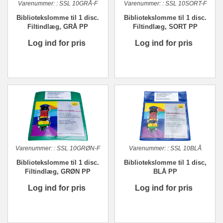
Varenummer:
:
SSL 10GRÅ-F
Varenummer:
:
SSL 10SORT-F
Bibliotekslomme til 1 disc.
Bibliotekslomme til 1 disc.
Filtindlæg, GRÅ PP
Filtindlæg, SORT PP
Log ind for pris
Log ind for pris
Varenummer:
:
SSL 10GRØN-F
Varenummer:
:
SSL 10BLÅ
Bibliotekslomme til 1 disc.
Bibliotekslomme til 1 disc,
Filtindlæg, GRØN PP
BLÅ PP
Log ind for pris
Log ind for pris