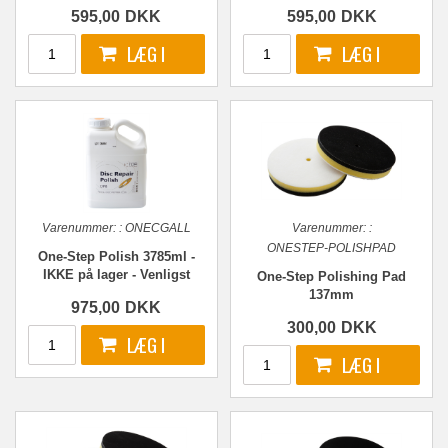
595,00
DKK
595,00
DKK
Varenummer:
:
ONECGALL
Varenummer:
:
ONESTEP-POLISHPAD
One-Step Polish 3785ml -
IKKE på lager - Venligst
One-Step Polishing Pad
kontakt os!
137mm
975,00
DKK
300,00
DKK