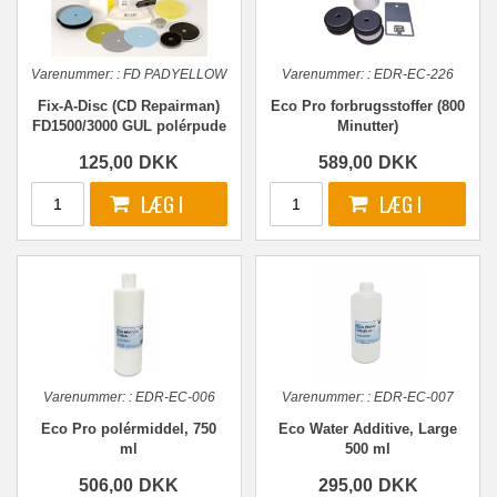
Varenummer:
:
FD PADYELLOW
Varenummer:
:
EDR-EC-226
Fix-A-Disc (CD Repairman)
Eco Pro forbrugsstoffer (800
FD1500/3000 GUL polérpude
Minutter)
125,00
DKK
589,00
DKK
Varenummer:
:
EDR-EC-006
Varenummer:
:
EDR-EC-007
Eco Pro polérmiddel, 750
Eco Water Additive, Large
ml
500 ml
506,00
DKK
295,00
DKK