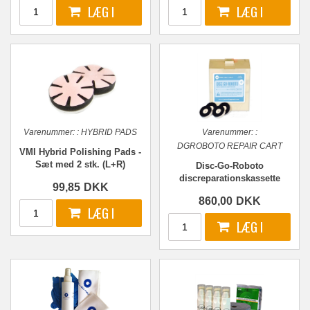
Varenummer:
:
HYBRID PADS
Varenummer:
:
DGROBOTO REPAIR CART
VMI Hybrid Polishing Pads -
Sæt med 2 stk. (L+R)
Disc-Go-Roboto
discreparationskassette
99,85
DKK
860,00
DKK