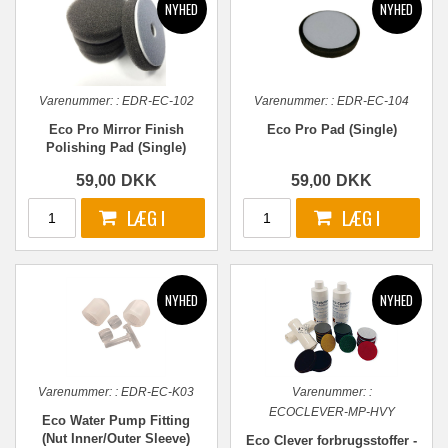
Varenummer:
:
EDR-EC-102
Varenummer:
:
EDR-EC-104
Eco Pro Mirror Finish
Eco Pro Pad (Single)
Polishing Pad (Single)
59,00
DKK
59,00
DKK
Varenummer:
:
EDR-EC-K03
Varenummer:
:
ECOCLEVER-MP-HVY
Eco Water Pump Fitting
(Nut Inner/Outer Sleeve)
Eco Clever forbrugsstoffer -