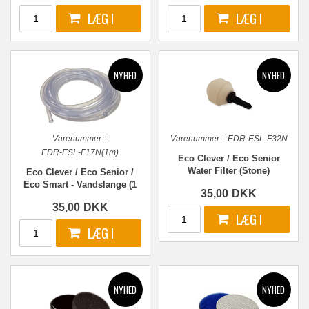
Varenummer:
:
Varenummer:
:
EDR-ESL-F32N
EDR-ESL-F17N(1m)
Eco Clever / Eco Senior
Water Filter (Stone)
Eco Clever / Eco Senior /
Eco Smart - Vandslange (1
35,00
DKK
meter)
35,00
DKK