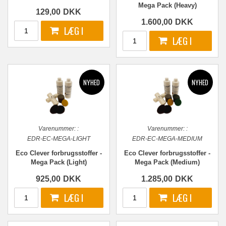
(Par)
Mega Pack (Heavy)
129,00
DKK
1.600,00
DKK
Varenummer:
:
Varenummer:
:
EDR-EC-MEGA-LIGHT
EDR-EC-MEGA-MEDIUM
Eco Clever forbrugsstoffer -
Eco Clever forbrugsstoffer -
Mega Pack (Light)
Mega Pack (Medium)
925,00
DKK
1.285,00
DKK