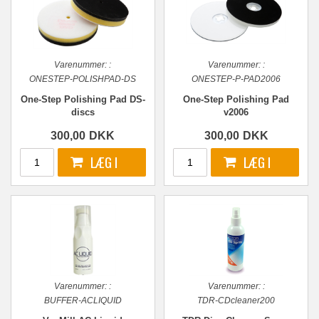
Varenummer:
:
Varenummer:
:
ONESTEP-POLISHPAD-DS
ONESTEP-P-PAD2006
One-Step Polishing Pad DS-
One-Step Polishing Pad
discs
v2006
300,00
DKK
300,00
DKK
Varenummer:
:
Varenummer:
:
BUFFER-ACLIQUID
TDR-CDcleaner200