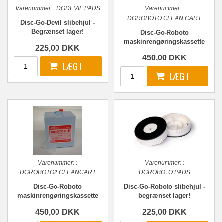
Varenummer:
:
DGDEVIL PADS
Varenummer:
:
DGROBOTO CLEAN CART
Disc-Go-Devil slibehjul -
Begrænset lager!
Disc-Go-Roboto
maskinrengøringskassette
225,00
DKK
450,00
DKK
Varenummer:
:
Varenummer:
:
DGROBOTO2 CLEANCART
DGROBOTO PADS
Disc-Go-Roboto
Disc-Go-Roboto slibehjul -
maskinrengøringskassette
begrænset lager!
version 2
450,00
DKK
225,00
DKK