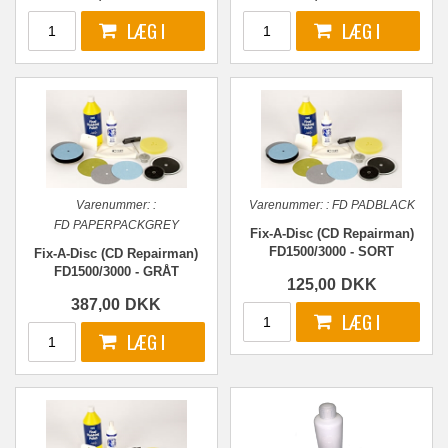
Varenummer:
:
Varenummer:
:
FD PADBLACK
FD PAPERPACKGREY
Fix-A-Disc (CD Repairman)
FD1500/3000 - SORT
Fix-A-Disc (CD Repairman)
skumpude
FD1500/3000 - GRÅT
125,00
DKK
slibepapir - Stage 2
387,00
DKK