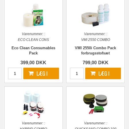
Varenummer:
:
Varenummer:
:
ECO CLEAN CONS
VMI 2550 COMBO
Eco Clean Consumables
VMI 2550i Combo Pack
Pack
forbrugsstofsæt
399,00
DKK
799,00
DKK
Varenummer:
:
Varenummer:
: