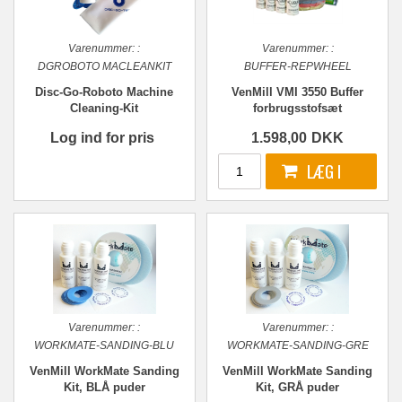
Varenummer:
:
Varenummer:
:
DGROBOTO MACLEANKIT
BUFFER-REPWHEEL
Disc-Go-Roboto Machine
VenMill VMI 3550 Buffer
Cleaning-Kit
forbrugsstofsæt
Log ind for pris
1.598,00
DKK
Varenummer:
:
Varenummer:
:
WORKMATE-SANDING-BLU
WORKMATE-SANDING-GRE
VenMill WorkMate Sanding
VenMill WorkMate Sanding
Kit, BLÅ puder
Kit, GRÅ puder