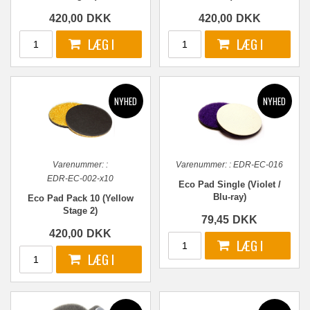
420,00
DKK
420,00
DKK
Varenummer:
:
Varenummer:
:
EDR-EC-016
EDR-EC-002-x10
Eco Pad Single (Violet /
Blu-ray)
Eco Pad Pack 10 (Yellow
Stage 2)
79,45
DKK
420,00
DKK