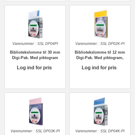
Varenummer:
:
SSL DP04PI
Varenummer:
:
SSL DP02K-PI
Bibliotekslomme til 30 mm
Bibliotekslomme til 12 mm
Digi-Pak. Med piktogram
Digi-Pak. Med piktogram,
bred farvebrik
Log ind for pris
Log ind for pris
Varenummer:
:
SSL DP03K-PI
Varenummer:
:
SSL DP04K-PI