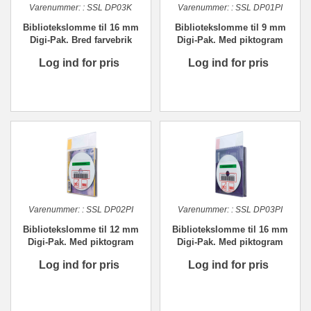
Varenummer:
:
SSL DP03K
Varenummer:
:
SSL DP01PI
Bibliotekslomme til 16 mm
Bibliotekslomme til 9 mm
Digi-Pak. Bred farvebrik
Digi-Pak. Med piktogram
Log ind for pris
Log ind for pris
Varenummer:
:
SSL DP02PI
Varenummer:
:
SSL DP03PI
Bibliotekslomme til 12 mm
Bibliotekslomme til 16 mm
Digi-Pak. Med piktogram
Digi-Pak. Med piktogram
Log ind for pris
Log ind for pris