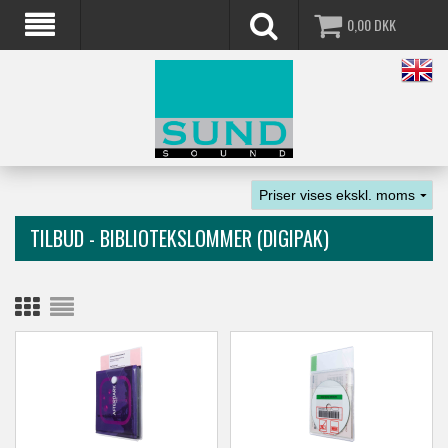
0,00
DKK
TILBUD - BIBLIOTEKSLOMMER (DIGIPAK)