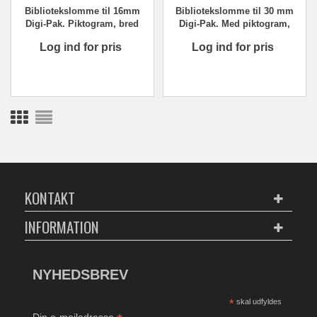
Bibliotekslomme til 16mm
Bibliotekslomme til 30 mm
Digi-Pak. Piktogram, bred
Digi-Pak. Med piktogram,
farvebrik
bred farvebrik
Log ind for pris
Log ind for pris
KONTAKT
INFORMATION
NYHEDSBREV
*
skal udfyldes