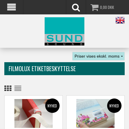
0,00
DKK
FILMOLUX ETIKETBESKYTTELSE