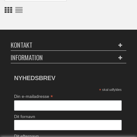
KONTAKT
INFORMATION
NYHEDSBREV
*
skal udfyldes
*
Din e-mailadresse
Dit fornavn
Dit efternavn