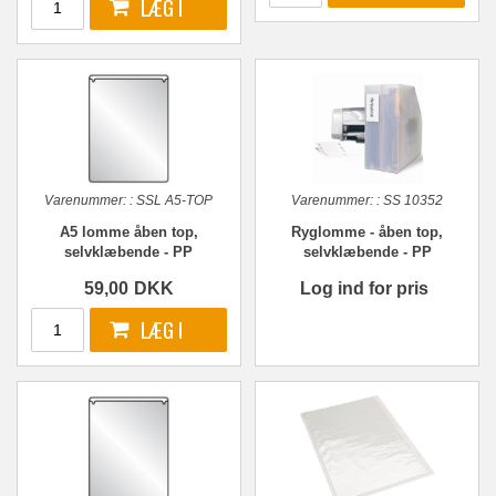
Varenummer:
:
SSL A5-TOP
Varenummer:
:
SS 10352
A5 lomme åben top,
Ryglomme - åben top,
selvklæbende - PP
selvklæbende - PP
59,00
DKK
Log ind for pris