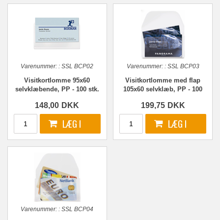
Varenummer:
:
SSL BCP02
Varenummer:
:
SSL BCP03
Visitkortlomme 95x60
Visitkortlomme med flap
selvklæbende, PP - 100 stk.
105x60 selvklæb, PP - 100
stk.
148,00
DKK
199,75
DKK
Varenummer:
:
SSL BCP04