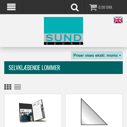
0,00
DKK
SELVKLÆBENDE LOMMER