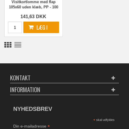
Visitkortlomme med flap
105x60 uden klæb, PP - 100
stk.
141,63
DKK
KONTAKT
INFORMATION
NYHEDSBREV
*
skal udfyldes
*
Din e-mailadresse