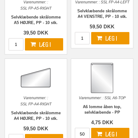
Varenummer:
:
Varenummer:
:
SSL FP-A4-LEFT
SSL FP-A5-RIGHT
Selvklæbende skrålomme
A4 VENSTRE, PP - 10 stk.
Selvklæbende skrålomme
A5 HØJRE, PP - 10 stk.
59,50
DKK
39,50
DKK
Varenummer:
:
Varenummer:
:
SSL A6-TOP
SSL FP-A4-RIGHT
A6 lomme åben top,
selvklæbende - PP
Selvklæbende skrålomme
A4 HØJRE, PP - 10 stk.
4,75
DKK
59,50
DKK