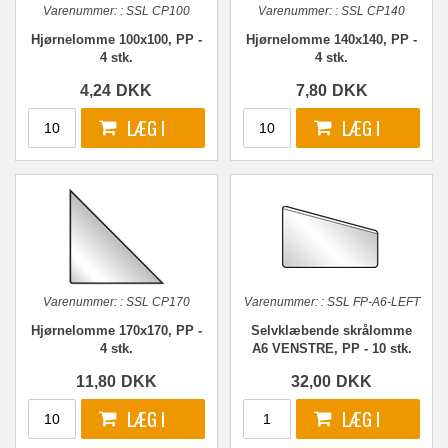
Varenummer:
:
SSL CP100
Varenummer:
:
SSL CP140
Hjørnelomme 100x100, PP -
Hjørnelomme 140x140, PP -
4 stk.
4 stk.
4,24
DKK
7,80
DKK
Varenummer:
:
SSL CP170
Varenummer:
:
SSL FP-A6-LEFT
Hjørnelomme 170x170, PP -
Selvklæbende skrålomme
4 stk.
A6 VENSTRE, PP - 10 stk.
11,80
DKK
32,00
DKK