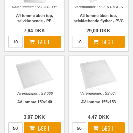
Varenummer:
:
SSL A4-TOP
Varenummer:
:
SSL A3-TOP-S
A4 lomme åben top,
A3 lomme åben top,
selvklæbende - PP
selvklæbende flytbar - PVC
7,64
DKK
29,00
DKK
Varenummer:
:
SS 066
Varenummer:
:
SS 064
AV lomme 150x140
AV lomme 155x153
3,97
DKK
4,47
DKK