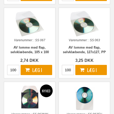
Varenummer:
:
SS 067
Varenummer:
:
SS 063
AV lomme med flap,
AV lomme med flap,
selvklæbende, 105 x 100
selvklæbende, 127x127, PP
mm, PP
2,74
DKK
3,25
DKK