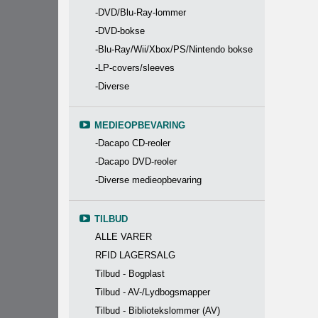
-DVD/Blu-Ray-lommer
-DVD-bokse
-Blu-Ray/Wii/Xbox/PS/Nintendo bokse
-LP-covers/sleeves
-Diverse
MEDIEOPBEVARING
-Dacapo CD-reoler
-Dacapo DVD-reoler
-Diverse medieopbevaring
TILBUD
ALLE VARER
RFID LAGERSALG
Tilbud - Bogplast
Tilbud - AV-/Lydbogsmapper
Tilbud - Bibliotekslommer (AV)