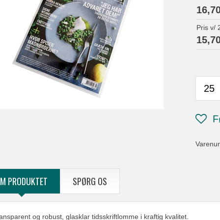
16,7
Pris v/
15,7
Varenu
M PRODUKTET
SPØRG OS
ansparent og robust, glasklar tidsskriftlomme i kraftig kvalitet.