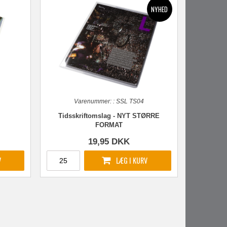
Varenummer:
:
SSL TS04
Tidsskriftomslag - NYT STØRRE
FORMAT
19,95
DKK