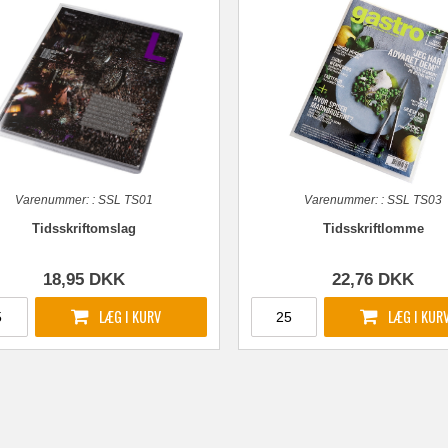
Varenummer:
:
SSL TS01
Varenummer:
:
SSL TS03
Tidsskriftomslag
Tidsskriftlomme
18,95
DKK
22,76
DKK