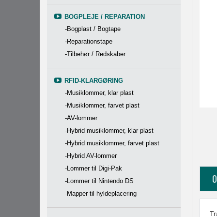
BOGPLEJE / REPARATION
-Bogplast / Bogtape
-Reparationstape
-Tilbehør / Redskaber
RFID-KLARGØRING
-Musiklommer, klar plast
-Musiklommer, farvet plast
-AV-lommer
-Hybrid musiklommer, klar plast
-Hybrid musiklommer, farvet plast
-Hybrid AV-lommer
-Lommer til Digi-Pak
O
-Lommer til Nintendo DS
-Mapper til hyldeplacering
Tr