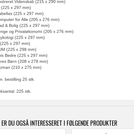
lustreret Videnskab (215 x 290 mm)
 (225 x 297 mm)
abellas (225 x 297 mm)
mputer for Alle (205 x 276 mm)
d & Bolig (225 x 297 mm)
nge og Privatøkonomi (205 x 276 mm)
ykologi (225 x 297 mm)
(225 x 297 mm)
UM (225 x 298 mm)
is Bedre (225 x 297 mm)
res Børn (208 x 278 mm)
oman (210 x 275 mm)
n. bestilling 25 stk.
ksantal: 225 stk.
 ER DU OGSÅ INTERESSERET I FØLGENDE PRODUKTER