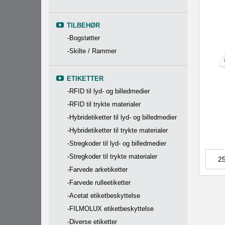
TILBEHØR
-Bogstøtter
-Skilte / Rammer
ETIKETTER
-RFID til lyd- og billedmedier
-RFID til trykte materialer
-Hybridetiketter til lyd- og billedmedier
-Hybridetiketter til trykte materialer
-Stregkoder til lyd- og billedmedier
-Stregkoder til trykte materialer
-Farvede arketiketter
-Farvede rulleetiketter
-Acetat etiketbeskyttelse
-FILMOLUX etiketbeskyttelse
-Diverse etiketter