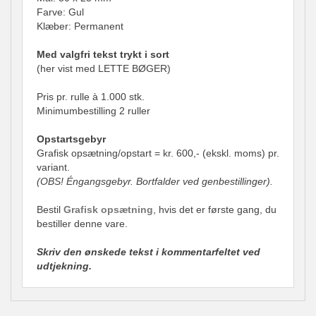
Farve: Gul
Klæber: Permanent
Med valgfri tekst trykt i sort
(her vist med LETTE BØGER)
Pris pr. rulle à 1.000 stk.
Minimumbestilling 2 ruller
Opstartsgebyr
Grafisk opsætning/opstart = kr. 600,- (ekskl. moms) pr.
variant.
(OBS! Éngangsgebyr. Bortfalder ved genbestillinger).
Bestil
Grafisk opsætning
, hvis det er første gang, du
bestiller denne vare.
Skriv den ønskede tekst i kommentarfeltet ved
udtjekning.