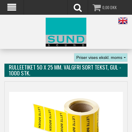
0,00
DKK
RULLEETIKET 50 X 25 MM. VALGFRI SORT TEKST, GUL -
1000 STK.