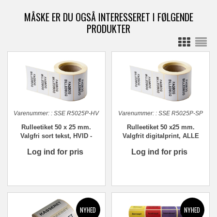
MÅSKE ER DU OGSÅ INTERESSERET I FØLGENDE
PRODUKTER
Varenummer:
:
SSE R5025P-HV
Varenummer:
:
SSE R5025P-SP
Rulleetiket 50 x 25 mm.
Rulleetiket 50 x25 mm.
Valgfri sort tekst, HVID -
Valgfrit digitalprint, ALLE
1000 stk.
FARVER - 1000 stk.
Log ind for pris
Log ind for pris