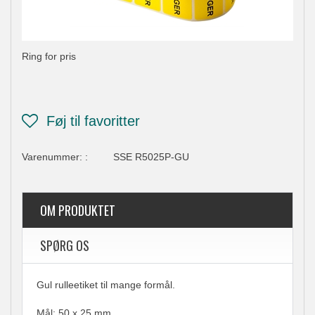
Ring for pris
Varenummer:
:
SSE R5025P-GU
OM PRODUKTET
SPØRG OS
Gul rulleetiket til mange formål.
Mål: 50 x 25 mm