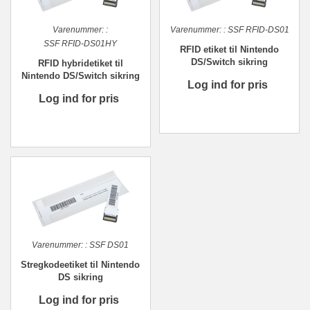
Varenummer:
:
Varenummer:
:
SSF RFID-DS01
SSF RFID-DS01HY
RFID etiket til Nintendo
DS/Switch sikring
RFID hybridetiket til
Nintendo DS/Switch sikring
Log ind for pris
Log ind for pris
Varenummer:
:
SSF DS01
Stregkodeetiket til Nintendo
DS sikring
Log ind for pris