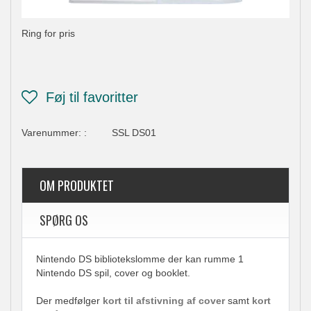
Ring for pris
Varenummer:
:
SSL DS01
OM PRODUKTET
SPØRG OS
Nintendo DS bibliotekslomme der kan rumme 1
Nintendo DS spil, cover og booklet.
Der medfølger
kort til afstivning af cover
samt
kort