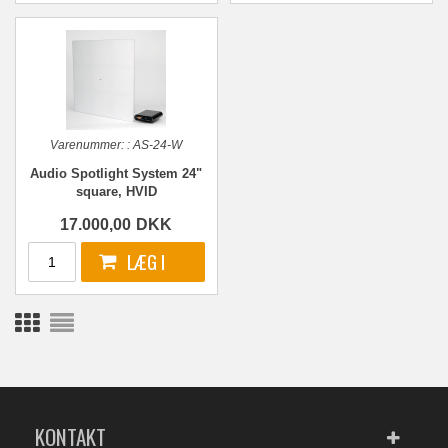
Varenummer:
:
AS-24-W
Audio Spotlight System 24"
square, HVID
17.000,00
DKK
KONTAKT