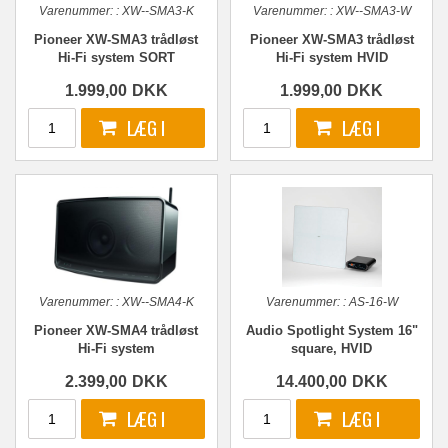
Varenummer:
:
XW--SMA3-K
Varenummer:
:
XW--SMA3-W
Pioneer XW-SMA3 trådløst
Pioneer XW-SMA3 trådløst
Hi-Fi system SORT
Hi-Fi system HVID
1.999,00
DKK
1.999,00
DKK
Varenummer:
:
XW--SMA4-K
Varenummer:
:
AS-16-W
Pioneer XW-SMA4 trådløst
Audio Spotlight System 16"
Hi-Fi system
square, HVID
2.399,00
DKK
14.400,00
DKK