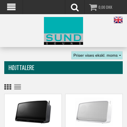
0,00
DKK
HØJTTALERE