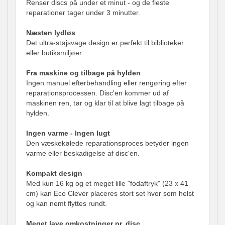
Renser discs på under et minut - og de fleste
reparationer tager under 3 minutter.
Næsten lydløs
Det ultra-støjsvage design er perfekt til biblioteker
eller butiksmiljøer.
Fra maskine og tilbage på hylden
Ingen manuel efterbehandling eller rengøring efter
reparationsprocessen. Disc'en kommer ud af
maskinen ren, tør og klar til at blive lagt tilbage på
hylden.
Ingen varme - Ingen lugt
Den væskekølede reparationsproces betyder ingen
varme eller beskadigelse af disc'en.
Kompakt design
Med kun 16 kg og et meget lille "fodaftryk" (23 x 41
cm) kan Eco Clever placeres stort set hvor som helst
og kan nemt flyttes rundt.
Meget lave omkostninger pr. disc