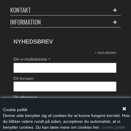
KONTAKT
INFORMATION
NYHEDSBREV
*
skal udfyldes
*
Din e-mailadresse
Dit fornavn
Dit efternavn
Cookie politik
Denne side benytter sig af cookies for at kunne fungere korrekt. Hvis
du klikker videre rundt på siden, accepterer du automatisk, at vi
benytter cookies. Du kan læse mere om cookies her:
cookie politik