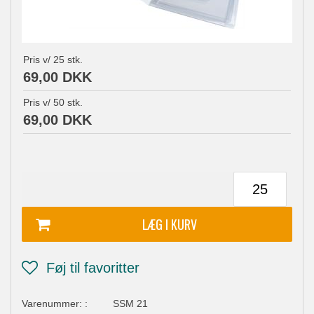
Pris v/
25
stk.
69,00 DKK
Pris v/
50
stk.
69,00 DKK
Varenummer:
:
SSM 21