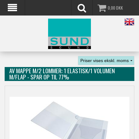
0,00
DKK
AV MAPPE M/2 LOMMER: 1 ELASTISK/1 VOLUMEN
M/FLAP - SPAR OP TIL 77%