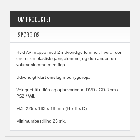
OM PRODUKTET
SPØRG OS
Hvid AV mappe med 2 indvendige lommer, hvoraf den
ene er en elastisk gængelomme, og den anden en
volumenlomme med flap.
Udvendigt klart omslag med rygsvejs.
Velegnet til udlån og opbevaring af DVD / CD-Rom /
PS2 / Wii.
Mål: 225 x 183 x 18 mm (H x B x D).
Minimumbestilling 25 stk.