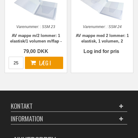
Varenummer:
:
SSM 23
Varenummer:
:
SSM 24
AV mappe m/2 lommer: 1
AV mappe med 2 lommer: 1
elastisk/1 volumen m/flap -
elastisk, 1 volumen, 2
SPAR op til 68%
flapper. HVID
79,00
DKK
Log ind for pris
KONTAKT
INFORMATION