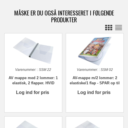
MÅSKE ER DU OGSÅ INTERESSERET I FØLGENDE
PRODUKTER
Varenummer:
:
SSM 22
Varenummer:
:
SSM 02
AV mappe med 2 lommer: 1
AV-mappe m/2 lommer: 2
elastisk, 2 flapper. HVID
elastiske/1 flap - SPAR op til
60%
Log ind for pris
Log ind for pris